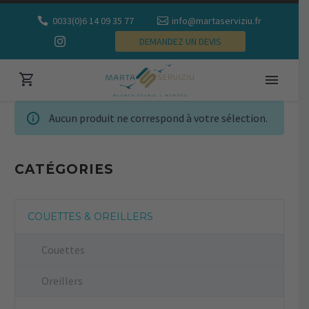
0033(0)6 14 09 35 77
info@martaserviziu.fr
DEMANDEZ UN DEVIS
Aucun produit ne correspond à votre sélection.
CATÉGORIES
COUETTES & OREILLERS
Couettes
Oreillers