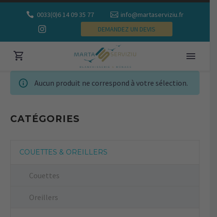
0033(0)6 14 09 35 77
info@martaserviziu.fr
DEMANDEZ UN DEVIS
Aucun produit ne correspond à votre sélection.
CATÉGORIES
COUETTES & OREILLERS
Couettes
Oreillers