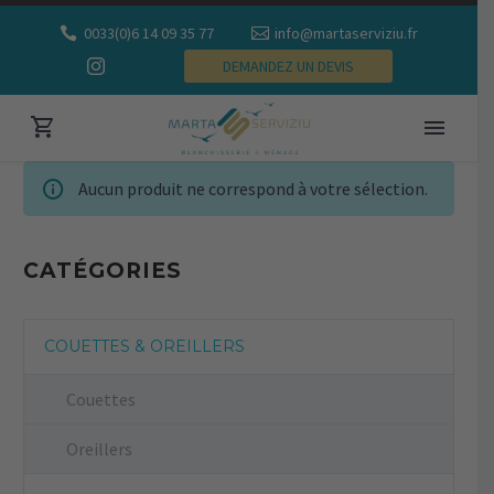
0033(0)6 14 09 35 77
info@martaserviziu.fr
DEMANDEZ UN DEVIS
Aucun produit ne correspond à votre sélection.
CATÉGORIES
COUETTES & OREILLERS
Couettes
Oreillers