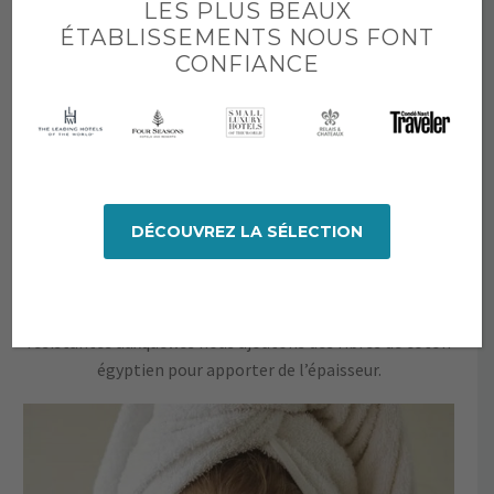
LES PLUS BEAUX
ÉTABLISSEMENTS NOUS FONT
CONFIANCE
DÉCOUVREZ LA SÉLECTION
FIBRE B
Sont ensuite extraites les fibres du bambou, souples et
résistantes auxquelles nous ajoutons des fibres de coton
égyptien pour apporter de l’épaisseur.