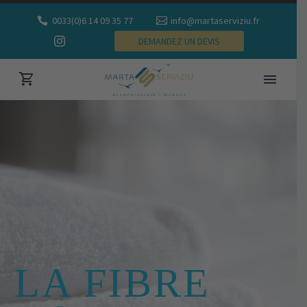
0033(0)6 14 09 35 77
info@martaserviziu.fr
DEMANDEZ UN DEVIS
LA FIBRE