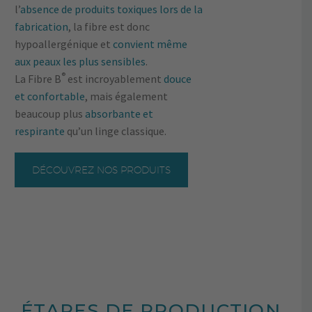
l’
absence de produits toxiques lors de la
fabrication
, la fibre est donc
hypoallergénique et
convient même
aux peaux les plus sensibles
.
®
La Fibre B
est incroyablement
douce
et confortable
, mais également
beaucoup plus
absorbante et
respirante
qu’un linge classique.
DÉCOUVREZ NOS PRODUITS
ÉTAPES DE PRODUCTION