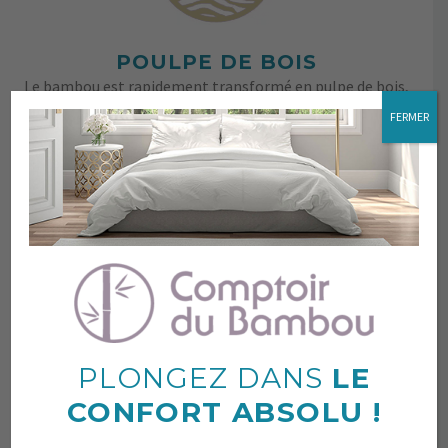
POULPE DE BOIS
Le bambou est rapidement transformé en pulpe de bois,
ce qui permet à notre fibre de conserver les vertus
FERMER
naturelles de la plante.
PLONGEZ DANS
LE
CONFORT ABSOLU !