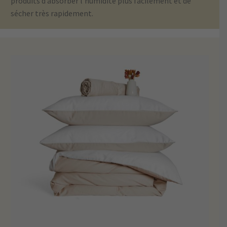
produits d’absorber l’humidité plus facilement et de
sécher
très rapidement.