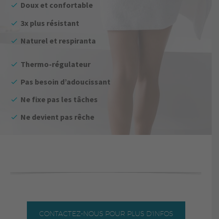
Doux et confortable
3x plus résistant
Naturel et respiranta
Thermo-régulateur
Pas besoin d’adoucissant
Ne fixe pas les tâches
Ne devient pas rêche
CONTACTEZ-NOUS POUR PLUS D'INFOS