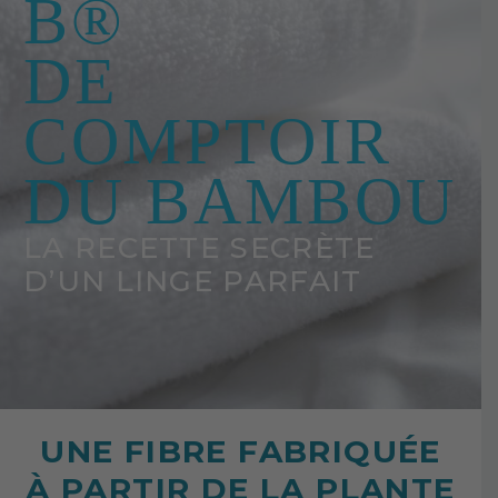
B®
DE
COMPTOIR
DU BAMBOU
LA RECETTE SECRÈTE
D’UN LINGE PARFAIT
UNE FIBRE FABRIQUÉE
À PARTIR DE LA PLANTE