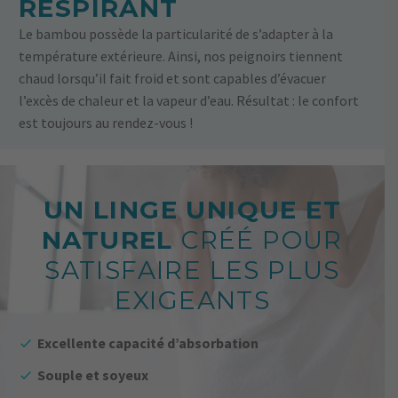
RESPIRANT
Le bambou possède la particularité de s’adapter à la
température extérieure. Ainsi, nos peignoirs tiennent
chaud lorsqu’il fait froid et sont capables d’évacuer
l’excès de chaleur et la vapeur d’eau. Résultat : le confort
est toujours au rendez-vous !
UN LINGE UNIQUE ET
NATUREL
CRÉÉ POUR
SATISFAIRE LES PLUS
EXIGEANTS
Excellente capacité d’absorbation
Souple et soyeux